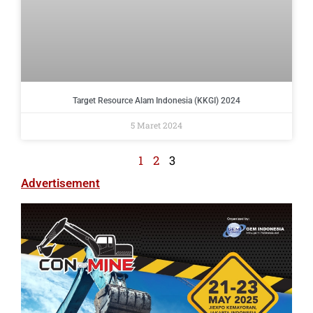
Target Resource Alam Indonesia (KKGI) 2024
5 Maret 2024
1
2
3
Advertisement