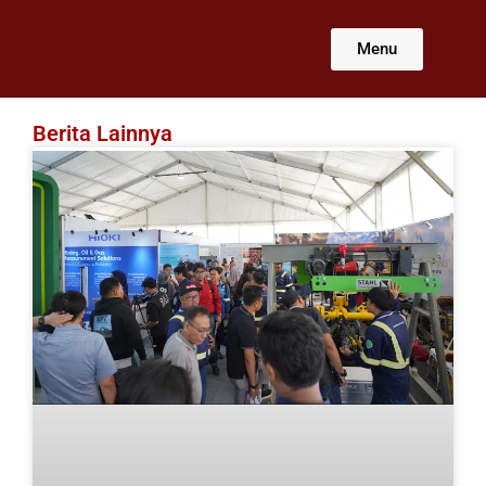
Lewati
ke
Menu
konten
Berita Lainnya