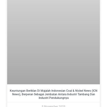
Keuntungan Beriklan Di Majalah Indonesian Coal & Nickel News (ICN
News), Berperan Sebagai Jembatan Antara Industri Tambang Dan
Industri Pendukungnya
5 November 2025