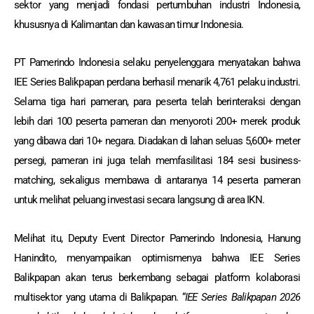
sektor yang menjadi fondasi pertumbuhan industri Indonesia,
khususnya di Kalimantan dan kawasan timur Indonesia.
PT Pamerindo Indonesia selaku penyelenggara menyatakan bahwa
IEE Series Balikpapan perdana berhasil menarik 4,761 pelaku industri.
Selama tiga hari pameran, para peserta telah berinteraksi dengan
lebih dari 100 peserta pameran dan menyoroti 200+ merek produk
yang dibawa dari 10+ negara. Diadakan di lahan seluas 5,600+ meter
persegi, pameran ini juga telah memfasilitasi 184 sesi business-
matching, sekaligus membawa di antaranya 14 peserta pameran
untuk melihat peluang investasi secara langsung di area IKN.
Melihat itu, Deputy Event Director Pamerindo Indonesia, Hanung
Hanindito, menyampaikan optimismenya bahwa IEE Series
Balikpapan akan terus berkembang sebagai platform kolaborasi
multisektor yang utama di Balikpapan. “
IEE Series Balikpapan 2026