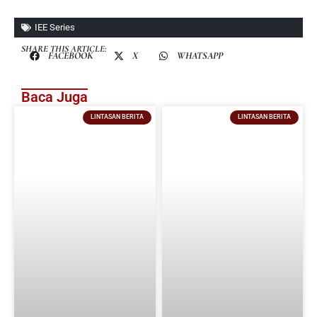
IEE Series
SHARE THIS ARTICLE:
FACEBOOK
X
WHATSAPP
Baca Juga
LINTASAN BERITA
LINTASAN BERITA