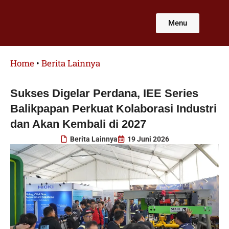
Lewati
ke
Menu
konten
Home
•
Berita Lainnya
Sukses Digelar Perdana, IEE Series
Balikpapan Perkuat Kolaborasi Industri
dan Akan Kembali di 2027
Berita Lainnya
19 Juni 2026