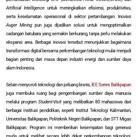
Artificial Intelligence
untuk meningkatkan efisiensi, produktivitas,
serta keselamatan operasional di sektor pertambangan. Inovasi
Auger Mining
pun juga dijadikan solusi untuk mengoptimalkan
cadangan batubara yang semakin berkurang, tanpa perlu melakukan
ekspansi area. Berbagai inovasi tersebut menunjukkan bagaimana
transformasi digital bersama perkembangan teknologi mulai menjadi
bagian penting dari masa depan industri energi dan sumber daya
alam Indonesia.
Selain menyoroti teknologi dan peluang bisnis,
IEE Series Balikpapan
juga membuka ruang bagi pengembangan sumber daya manusia
melalui program
Student-Visit
yang melibatkan 80 mahasiswa dari
berbagai institusi pendidikan, seperti Institut Teknologi Kalimantan,
Universitas Balikpapan, Politeknik Negeri Balikpapan, dan
STT Migas
Balikpapan.
Program ini memberikan kesempatan bagi generasi
muda untuk melihat secara lebih dekat perkembangan teknologi,