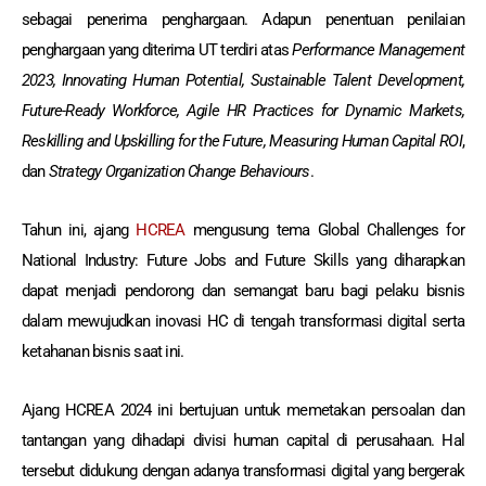
sebagai penerima penghargaan. Adapun penentuan penilaian
penghargaan yang diterima UT terdiri atas
Performance Management
2023, Innovating Human Potential, Sustainable Talent Development,
Future-Ready Workforce, Agile HR Practices for Dynamic Markets,
Reskilling and Upskilling for the Future, Measuring Human Capital ROI
,
dan
Strategy Organization Change Behaviours
.
Tahun ini, ajang
HCREA
mengusung tema Global Challenges for
National Industry: Future Jobs and Future Skills yang diharapkan
dapat menjadi pendorong dan semangat baru bagi pelaku bisnis
dalam mewujudkan inovasi HC di tengah transformasi digital serta
ketahanan bisnis saat ini.
Ajang HCREA 2024 ini bertujuan untuk memetakan persoalan dan
tantangan yang dihadapi divisi human capital di perusahaan. Hal
tersebut didukung dengan adanya transformasi digital yang bergerak