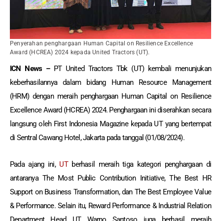
Penyerahan penghargaan Human Capital on Resilience Excellence
Award (HCREA) 2024 kepada United Tractors (UT).
ICN News –
PT United Tractors Tbk (UT) kembali menunjukan
keberhasilannya dalam bidang Human Resource Management
(HRM) dengan meraih penghargaan Human Capital on Resilience
Excellence Award (HCREA) 2024. Penghargaan ini diserahkan secara
langsung oleh First Indonesia Magazine kepada UT yang bertempat
di Sentral Cawang Hotel, Jakarta pada tanggal (01/08/2024).
Pada ajang ini,
UT
berhasil meraih tiga kategori penghargaan di
antaranya The Most Public Contribution Initiative, The Best HR
Support on Business Transformation, dan The Best Employee Value
& Performance. Selain itu, Reward Performance & Industrial Relation
Department Head UT, Warno Santoso juga berhasil meraih