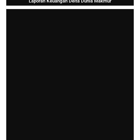
Laporan Keuangan Delta Dunia Makmur