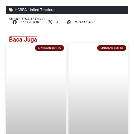
HCREA
,
United Tractors
SHARE THIS ARTICLE:
FACEBOOK
X
WHATSAPP
Baca Juga
LINTASAN BERITA
LINTASAN BERITA