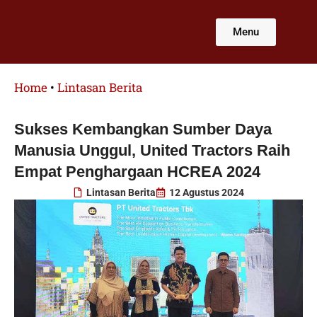
Lewati
ke
Menu
konten
Home
•
Lintasan Berita
Sukses Kembangkan Sumber Daya
Manusia Unggul, United Tractors Raih
Empat Penghargaan HCREA 2024
Lintasan Berita
12 Agustus 2024