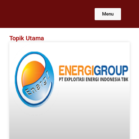
Lewati
ke
Menu
konten
Topik Utama