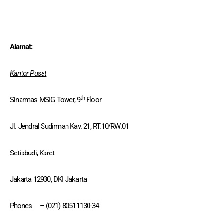
Alamat:
Kantor Pusat
th
Sinarmas MSIG Tower, 9
Floor
Jl. Jendral Sudirman Kav. 21, RT.10/RW.01
Setiabudi, Karet
Jakarta 12930, DKI Jakarta
Phones – (021) 80511130-34