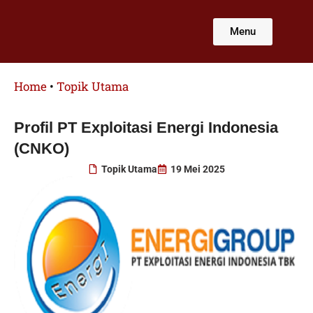
Lewati
ke
Menu
konten
Home
•
Topik Utama
Profil PT Exploitasi Energi Indonesia
(CNKO)
Topik Utama
19 Mei 2025