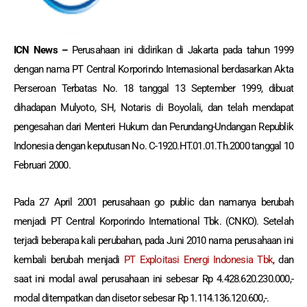
ICN News –
Perusahaan ini didirikan di Jakarta pada tahun 1999
dengan nama PT Central Korporindo Internasional berdasarkan Akta
Perseroan Terbatas No. 18 tanggal 13 September 1999, dibuat
dihadapan Mulyoto, SH, Notaris di Boyolali, dan telah mendapat
pengesahan dari Menteri Hukum dan Perundang-Undangan Republik
Indonesia dengan keputusan No. C-1920.HT.01.01.Th.2000 tanggal 10
Februari 2000.
Pada 27 April 2001 perusahaan go public dan namanya berubah
menjadi PT Central Korporindo International Tbk. (CNKO). Setelah
terjadi beberapa kali perubahan, pada Juni 2010 nama perusahaan ini
kembali berubah menjadi
PT Exploitasi Energi Indonesia Tbk
, dan
saat ini modal awal perusahaan ini sebesar Rp 4.428.620.230.000,-
modal ditempatkan dan disetor sebesar Rp 1.114.136.120.600,-.