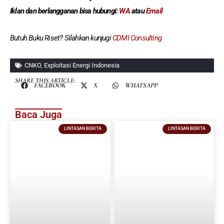
Iklan dan berlangganan
bisa hubungi:
WA
atau
Email
Butuh Buku Riset? Silahkan kunjugi
CDMI Consulting
CNKO
,
Exploitasi Energi Indonesia
SHARE THIS ARTICLE:
FACEBOOK
X
WHATSAPP
Baca Juga
LINTASAN BERITA
LINTASAN BERITA