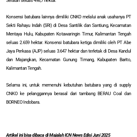
Selatan seluas 498,7 hektar.
Konsensi batubara lainnya dimiliki CNKO melalui anak usahanya PT
Sekti Rahayu Indah (SRI) di Desa Santilik dan Santiung, Kecamatan
Mentaya Hulu, Kabupaten Kotawaringin Timur, Kalimantan Tengah
seluas 2.659 hektar. Konsensi batubara ketiga dimiliki oleh PT Abe
Jaya Perkasa (AJP) seluas 3.647 hektar dan terletak di Desa Kandul
dan Majangkan, Kecamatan Gunung Timang, Kabupaten Barito,
Kalimantan Tengah.
Selama ini, untuk memenuhi kebutuhan batubara yang di supply
CNKO ke pelanggannya berasal dari tambang BERAU Coal dan
BORNEO Indobara.
Artikel ini bisa dibaca
di Majalah ICN News Edisi Juni 2025