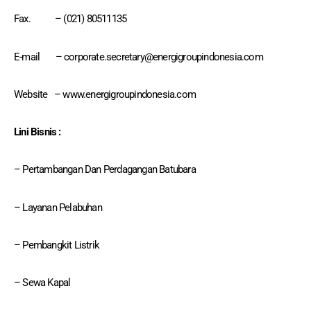
Fax. – (021) 80511135
E-mail – corporate.secretary@energigroupindonesia.com
Website – www.energigroupindonesia.com
Lini Bisnis :
– Pertambangan Dan Perdagangan Batubara
– Layanan Pelabuhan
– Pembangkit Listrik
– Sewa Kapal