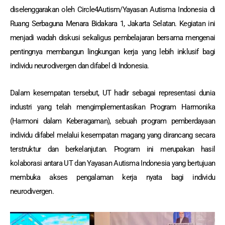
diselenggarakan oleh Circle4Autism/Yayasan Autisma Indonesia di
Ruang Serbaguna Menara Bidakara 1, Jakarta Selatan. Kegiatan ini
menjadi wadah diskusi sekaligus pembelajaran bersama mengenai
pentingnya membangun lingkungan kerja yang lebih inklusif bagi
individu neurodivergen dan difabel di Indonesia.
Dalam kesempatan tersebut, UT hadir sebagai representasi dunia
industri yang telah mengimplementasikan Program Harmonika
(Harmoni dalam Keberagaman), sebuah program pemberdayaan
individu difabel melalui kesempatan magang yang dirancang secara
terstruktur dan berkelanjutan. Program ini merupakan hasil
kolaborasi antara UT dan Yayasan Autisma Indonesia yang bertujuan
membuka akses pengalaman kerja nyata bagi individu
neurodivergen.