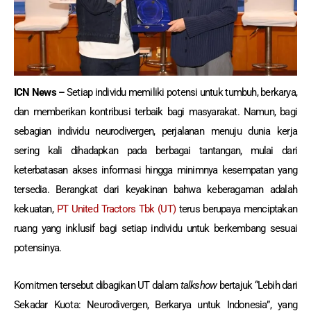
ICN News –
Setiap individu memiliki potensi untuk tumbuh, berkarya,
dan memberikan kontribusi terbaik bagi masyarakat. Namun, bagi
sebagian individu neurodivergen, perjalanan menuju dunia kerja
sering kali dihadapkan pada berbagai tantangan, mulai dari
keterbatasan akses informasi hingga minimnya kesempatan yang
tersedia. Berangkat dari keyakinan bahwa keberagaman adalah
kekuatan,
PT United Tractors Tbk (UT)
terus berupaya menciptakan
ruang yang inklusif bagi setiap individu untuk berkembang sesuai
potensinya.
Komitmen tersebut dibagikan UT dalam
talkshow
bertajuk “Lebih dari
Sekadar Kuota: Neurodivergen, Berkarya untuk Indonesia”, yang