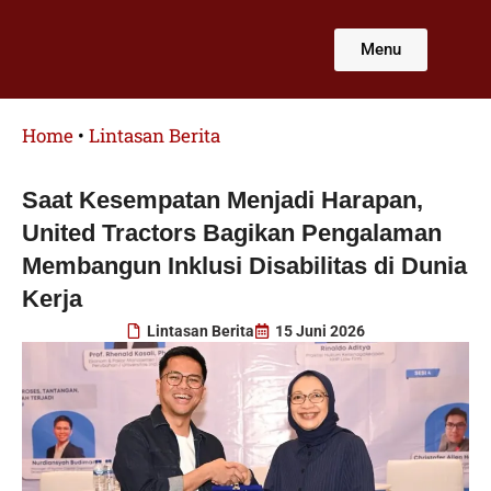
Lewati
ke
Menu
konten
Home
•
Lintasan Berita
Saat Kesempatan Menjadi Harapan,
United Tractors Bagikan Pengalaman
Membangun Inklusi Disabilitas di Dunia
Kerja
Lintasan Berita
15 Juni 2026