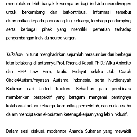
menciptakan lebih banyak kesempatan bagi individu neurodivergen
untuk berkembang dan berkontribusi. Informasi tersebut
disampaikan kepada para orang tua, keluarga, lembaga pendamping,
serta berbagai pihak yang memiliki perhatian terhadap
pengembangan individu neurodivergen.
Talkshow
ini turut menghadirkan sejumlah narasumber dari berbagai
latar belakang, di antaranya Prof. Rhenald Kasali, Ph.D.; Wiku Anindito
dari HPP Law Firm; Taufiq Hidayat selaku Job Coach
Circle4Autism/Yayasan Autisma Indonesia, serta Nurdiansyah
Budiman dari United Tractors. Kehadiran para pembicara
memberikan perspektif yang beragam mengenai pentingnya
kolaborasi antara keluarga, komunitas, pemerintah, dan dunia usaha
dalam menciptakan ekosistem ketenagakerjaan yang lebih inklusif.
Dalam sesi diskusi, moderator Ananda Sukarlan yang mewakili