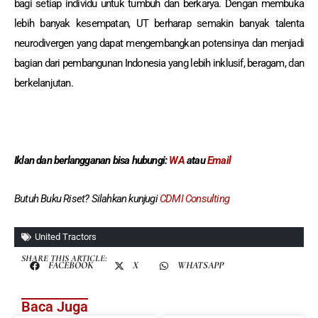
bagi setiap individu untuk tumbuh dan berkarya. Dengan membuka
lebih banyak kesempatan, UT berharap semakin banyak talenta
neurodivergen yang dapat mengembangkan potensinya dan menjadi
bagian dari pembangunan Indonesia yang lebih inklusif, beragam, dan
berkelanjutan.
Iklan dan berlangganan
bisa hubungi:
WA
atau
Email
Butuh Buku Riset? Silahkan kunjugi
CDMI Consulting
United Tractors
SHARE THIS ARTICLE:
FACEBOOK
X
WHATSAPP
Baca Juga