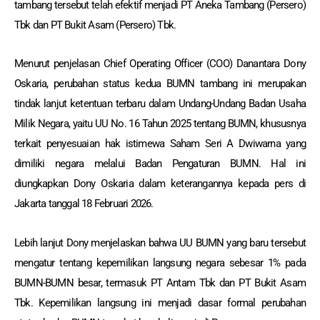
tambang tersebut telah efektif menjadi PT Aneka Tambang (Persero)
Tbk dan PT Bukit Asam (Persero) Tbk.
Menurut penjelasan Chief Operating Officer (COO) Danantara Dony
Oskaria, perubahan status kedua BUMN tambang ini merupakan
tindak lanjut ketentuan terbaru dalam Undang-Undang Badan Usaha
Milik Negara, yaitu UU No. 16 Tahun 2025 tentang BUMN, khususnya
terkait penyesuaian hak istimewa Saham Seri A Dwiwarna yang
dimiliki negara melalui Badan Pengaturan BUMN. Hal ini
diungkapkan Dony Oskaria dalam keterangannya kepada pers di
Jakarta tanggal 18 Februari 2026.
Lebih lanjut Dony menjelaskan bahwa UU BUMN yang baru tersebut
mengatur tentang kepemilikan langsung negara sebesar 1% pada
BUMN-BUMN besar, termasuk PT Antam Tbk dan PT Bukit Asam
Tbk. Kepemilikan langsung ini menjadi dasar formal perubahan