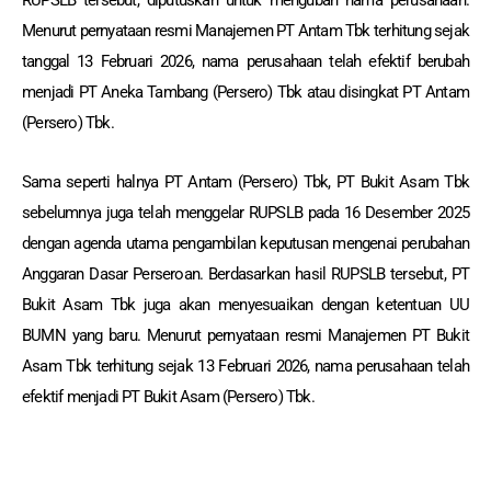
RUPSLB tersebut, diputuskan untuk mengubah nama perusahaan.
Menurut pernyataan resmi Manajemen PT Antam Tbk terhitung sejak
tanggal 13 Februari 2026, nama perusahaan telah efektif berubah
menjadi PT Aneka Tambang (Persero) Tbk atau disingkat PT Antam
(Persero) Tbk.
Sama seperti halnya PT Antam (Persero) Tbk, PT Bukit Asam Tbk
sebelumnya juga telah menggelar RUPSLB pada 16 Desember 2025
dengan agenda utama pengambilan keputusan mengenai perubahan
Anggaran Dasar Perseroan. Berdasarkan hasil RUPSLB tersebut, PT
Bukit Asam Tbk juga akan menyesuaikan dengan ketentuan UU
BUMN yang baru. Menurut pernyataan resmi Manajemen PT Bukit
Asam Tbk terhitung sejak 13 Februari 2026, nama perusahaan telah
efektif menjadi PT Bukit Asam (Persero) Tbk.