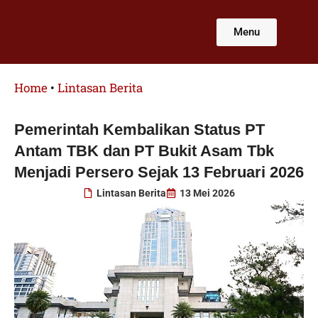
Lewati
ke
Menu
konten
Home
•
Lintasan Berita
Pemerintah Kembalikan Status PT
Antam TBK dan PT Bukit Asam Tbk
Menjadi Persero Sejak 13 Februari 2026
Lintasan Berita
13 Mei 2026