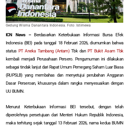
Gedung Wisma Danantara Indonesia. Foto: Istimewa
ICN News –
Berdasarkan Keterbukaan Informasi Bursa Efek
Indonesia (BEI) pada tanggal 18 Februari 2026, diumumkan bahwa
status
PT Aneka Tambang (Antam)
Tbk dan
PT Bukit Asam Tbk
kembali menjadi Perusahaan Persero. Pengumuman ini dilakukan
sebagai tindak lanjut dari Rapat Umum Pemegang Saham Luar Biasa
(RUPSLB) yang membahas dan menyetujui perubahan Anggaran
Dasar Perseroan, khususnya dalam rangka menyesuaikan dengan
UU BUMN.
Menurut Keterbukaan Informasi BEI tersebut, dengan telah
diperolehnya persetujuan dari Menteri Hukum Republik Indonesia,
maka terhitung sejak tanggal 13 Februari 2026, nama kedua BUMN