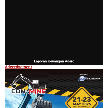
Laporan Keuangan Adaro
Advertisement