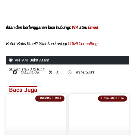
Iklan dan berlangganan
bisa hubungi:
WA
atau
Email
Butuh Buku Riset? Silahkan kunjugi
CDMI Consulting
ANTAM
,
Bukit Asam
SHARE THIS ARTICLE:
FACEBOOK
X
WHATSAPP
Baca Juga
LINTASAN BERITA
LINTASAN BERITA