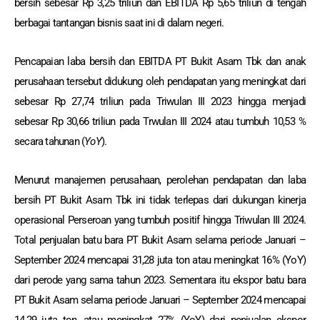
bersih sebesar Rp 3,25 triliun dan EBITDA Rp 5,65 triliun di tengah
berbagai tantangan bisnis saat ini di dalam negeri.
Pencapaian laba bersih dan EBITDA PT Bukit Asam Tbk dan anak
perusahaan tersebut didukung oleh pendapatan yang meningkat dari
sebesar Rp 27,74 triliun pada Triwulan III 2023 hingga menjadi
sebesar Rp 30,66 triliun pada Trwulan III 2024 atau tumbuh 10,53 %
secara tahunan (
YoY
).
Menurut manajemen perusahaan, perolehan pendapatan dan laba
bersih PT Bukit Asam Tbk ini tidak terlepas dari dukungan kinerja
operasional Perseroan yang tumbuh positif hingga Triwulan III 2024.
Total penjualan batu bara PT Bukit Asam selama periode Januari –
September 2024 mencapai 31,28 juta ton atau meningkat 16% (YoY)
dari perode yang sama tahun 2023. Sementara itu ekspor batu bara
PT Bukit Asam selama periode Januari – September 2024 mencapai