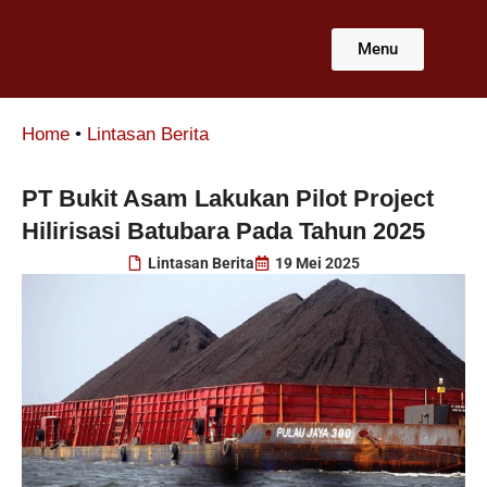
Lewati
ke
Menu
konten
Home
•
Lintasan Berita
PT Bukit Asam Lakukan Pilot Project
Hilirisasi Batubara Pada Tahun 2025
Lintasan Berita
19 Mei 2025