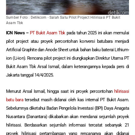
Sumber Foto : Detikcom - Salah Satu Pilot Project Hilirisasi PT Bukit
Asam Tbk
ICN News –
PT Bukit Asam Tbk
pada tahun 2025 ini akan memulai
pilot project atau proyek percontohan konversi batubara menjadi
Artificial Graphite dan Anode Sheet untuk bahan baku baterai Lithium-
ion (Li-ion). Rencana pilot project ini diungkapkan Direktur Utama PT
Bukit Asam Tbk Arsal Ismail, dalam keterangannya kepada pers di
Jakarta tanggal 14/4/2025.
Menurut Arsal Ismail, hingga saat ini proyek percontohan
hilirisasi
batu bara
tersebut masih didanai oleh kas internal PT Bukit Asam.
Sebelumnya diketahui Badan Pengelola Investasi (BPI) Daya Anagata
Nusantara (Danantara) dikabarkan akan mendanai sejumlah proyek
hilirisasi. Berdasarkan sejumlah informasi tercatat sebanyak 21
proyek hilirisasi pertambangan yang rencananya akan didanai