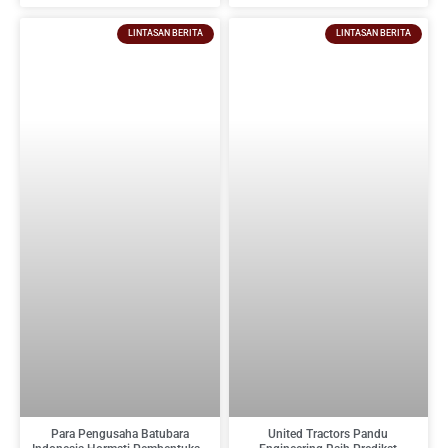
pada 2027
LINTASAN BERITA
LINTASAN BERITA
Para Pengusaha Batubara
United Tractors Pandu