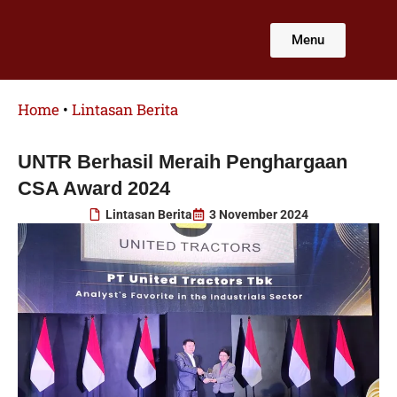
Lewati
ke
Menu
konten
Home
•
Lintasan Berita
UNTR Berhasil Meraih Penghargaan
CSA Award 2024
Lintasan Berita
3 November 2024