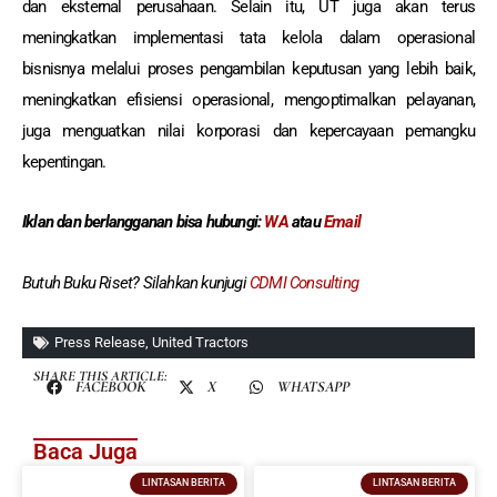
dan eksternal perusahaan. Selain itu, UT juga akan terus
meningkatkan implementasi tata kelola dalam operasional
bisnisnya melalui proses pengambilan keputusan yang lebih baik,
meningkatkan efisiensi operasional, mengoptimalkan pelayanan,
juga menguatkan nilai korporasi dan kepercayaan pemangku
kepentingan.
Iklan dan berlangganan
bisa hubungi:
WA
atau
Email
Butuh Buku Riset? Silahkan kunjugi
CDMI Consulting
Press Release
,
United Tractors
SHARE THIS ARTICLE:
FACEBOOK
X
WHATSAPP
Baca Juga
LINTASAN BERITA
LINTASAN BERITA