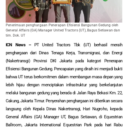
Penerimaan penghargaan Penerapan Efisiensi Bangunan Gedung oleh
General Affairs (GA) Manager United Tractors (UT), Bagus Setiawan dan
tim. Dok. UT
ICN News –
PT United Tractors Tbk (UT) berhasil meraih
penghargaan dari Dinas Tenaga Kerja, Transmigrasi, dan Energi
(Nakertransgi) Provinsi DKI Jakarta pada kategori Penerapan
Efisiensi Bangunan Gedung. Pencapaian yang diraih ini menjadi bukti
bahwa UT terus berkomitmen dalam membangun masa depan yang
lebih hijau dengan menciptakan infrastruktur yang berkelanjutan
melalui bangunan gedung yang berada di Jalan Raya Bekasi Km. 22,
Cakung, Jakarta Timur. Penyerahan penghargaan ini diberikan secara
langsung oleh Kepala Dinas Nakertransgi, Hari Nugroho, kepada
General Affairs (GA) Manager UT, Bagus Setiawan, di Equestrian
Ballroom, Jakarta International Equestrian Park pada hari Rabu