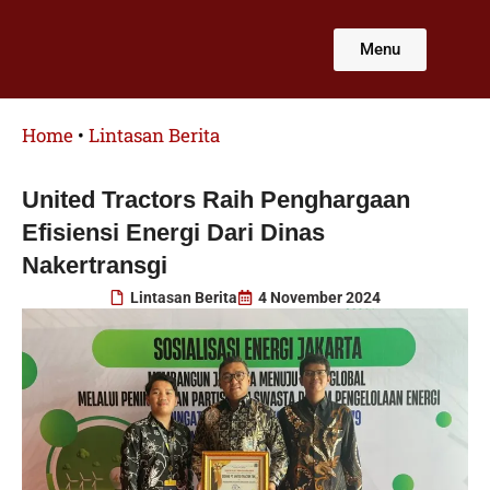
Lewati
ke
Menu
konten
Home
•
Lintasan Berita
United Tractors Raih Penghargaan
Efisiensi Energi Dari Dinas
Nakertransgi
Lintasan Berita
4 November 2024