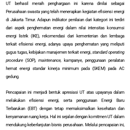
UT berhasil meraih penghargaan ini karena dinilai sebagai
Perusahaan swasta yang telah menerapkan kegiatan efisiensi energi
di Jakarta Timur. Adapun indikator penilaian dari kategori ini terdiri
dari aspek penghematan energi dalam nilai intensitas konsumsi
energi listrik (IKE), rekomendasi dari kementerian dan lembaga
terkait efisiensi energi, adanya upaya penghematan yang meliputi
gugus tugas, kebijakan manajemen terkait energi,
standard operating
procedure
(SOP),
maintenance,
kampanye, penggunaan peralatan
hemat energi standar kinerja minimum pada (SKEM) pada AC
gedung.
Pencapaian ini menjadi bentuk apresiasi UT atas upayanya dalam
melakukan efisiensi energi, serta penggunaan Energi Baru
Terbarukan (EBT) dengan tetap memaksimalkan kesehatan dan
kenyamanan ruang kerja. Hal ini sejalan dengan komitmen UT dalam
mendukung keberlanjutan bisnis perusahaan. Melalui pencapaian ini,