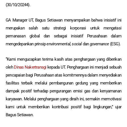
(30/10/20244).
GA Manager UT, Bagus Setiawan menyampaikan bahwa inisiatif ini
merupakan salah satu strategi korporasi untuk mengatasi
pemanasan global dan sebagai inisiatif Perusahaan dalam
mengedepankan prinsip
environmental, social
dan
governance
(ESG).
“Kami mengucapkan terima kasih atas penghargaan yang diberikan
oleh
Dinas Nakertransgi
kepada UT. Penghargaan ini menjadi sebuah
pencapaian bagi Perusahaan atas komitmennya dalam menyediakan
fasilitas terbaik melalui pembangunan gedung yang memberikan
dampak positif terhadap pengurangan emisi gas dan kenyamanan
karyawan. Melalui penghargaan yang diraih ini, semakin memotivasi
kami untuk memberikan kontribusi positif bagi lingkungan,” ujar
Bagus Setiawan.