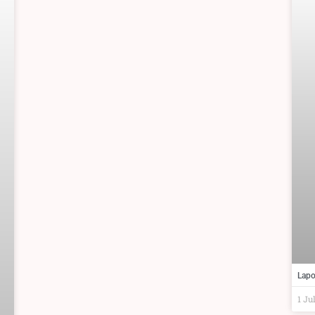
Lapo
1 Ju