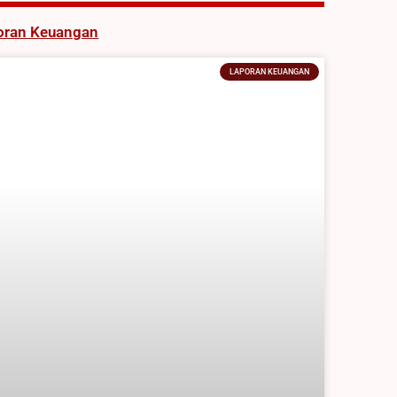
oran Keuangan
LAPORAN KEUANGAN