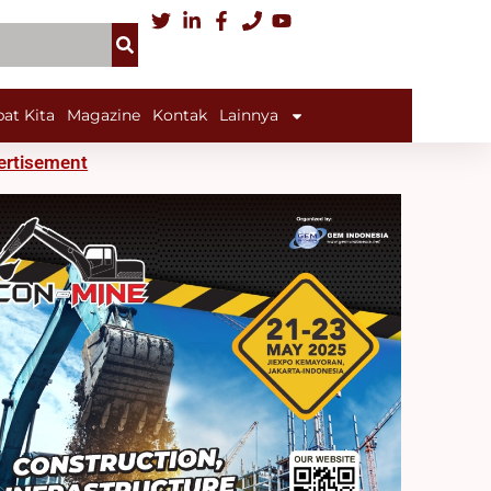
at Kita
Magazine
Kontak
Lainnya
ertisement