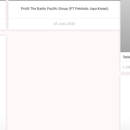
Profil The Barito Pacific Group (PT Petrindo Jaya Kreasi)
20 Juni 2026
Terl
1 Ju