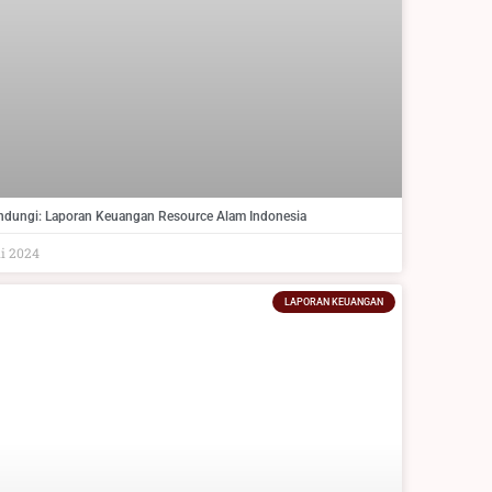
indungi: Laporan Keuangan Resource Alam Indonesia
li 2024
LAPORAN KEUANGAN