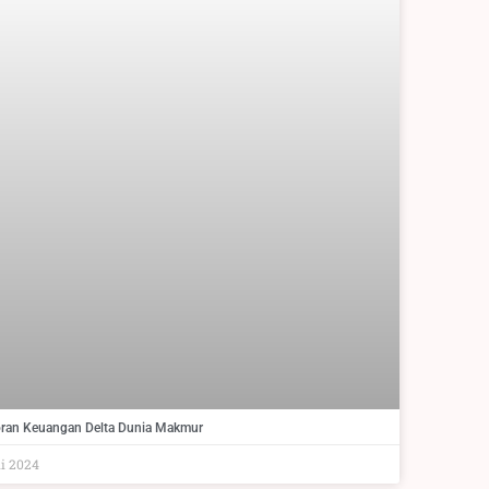
ran Keuangan Delta Dunia Makmur
li 2024