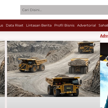
Search
us
Data Riset
Lintasan Berita
Profil Bisnis
Advertorial
Sahab
Adv