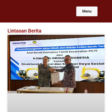
Lewati
ke
Menu
konten
Lintasan Berita