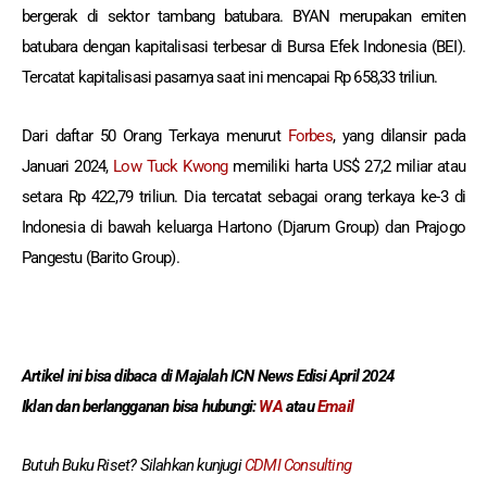
bergerak di sektor tambang batubara. BYAN merupakan emiten
batubara dengan kapitalisasi terbesar di Bursa Efek Indonesia (BEI).
Tercatat kapitalisasi pasarnya saat ini mencapai Rp 658,33 triliun.
Dari daftar 50 Orang Terkaya menurut
Forbes
, yang dilansir pada
Januari 2024,
Low Tuck Kwong
memiliki harta US$ 27,2 miliar atau
setara Rp 422,79 triliun. Dia tercatat sebagai orang terkaya ke-3 di
Indonesia di bawah keluarga Hartono (Djarum Group) dan Prajogo
Pangestu (Barito Group).
Artikel ini bisa dibaca
di Majalah ICN News Edisi April 2024
Iklan dan berlangganan
bisa hubungi:
WA
atau
Email
Butuh Buku Riset? Silahkan kunjugi
CDMI Consulting