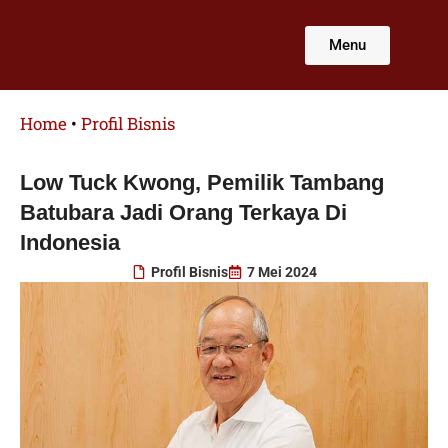
Lewati
ke
Menu
konten
Home
•
Profil Bisnis
Low Tuck Kwong, Pemilik Tambang
Batubara Jadi Orang Terkaya Di
Indonesia
Profil Bisnis
7 Mei 2024