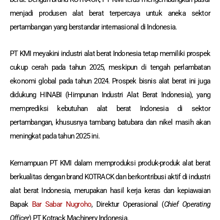
menjadi produsen alat berat terpercaya untuk aneka sektor
pertambangan yang berstandar internasional di Indonesia.
PT KMI meyakini industri alat berat Indonesia tetap memiliki prospek
cukup cerah pada tahun 2025, meskipun di tengah perlambatan
ekonomi global pada tahun 2024. Prospek bisnis alat berat ini juga
didukung HINABI (Himpunan Industri Alat Berat Indonesia), yang
memprediksi kebutuhan alat berat Indonesia di sektor
pertambangan, khususnya tambang batubara dan nikel masih akan
meningkat pada tahun 2025 ini.
Kemampuan PT KMI dalam memproduksi produk-produk alat berat
berkualitas dengan brand KOTRACK dan berkontribusi aktif di industri
alat berat Indonesia, merupakan hasil kerja keras dan kepiawaian
Bapak
Bar Sabar Nugroho
, Direktur Operasional (
Chief Operating
Officer
) PT Kotrack Machinery Indonesia.