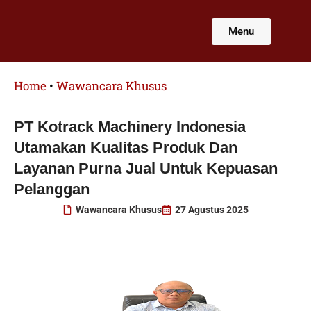
Lewati
ke
Menu
konten
Home
•
Wawancara Khusus
PT Kotrack Machinery Indonesia
Utamakan Kualitas Produk Dan
Layanan Purna Jual Untuk Kepuasan
Pelanggan
Wawancara Khusus
27 Agustus 2025