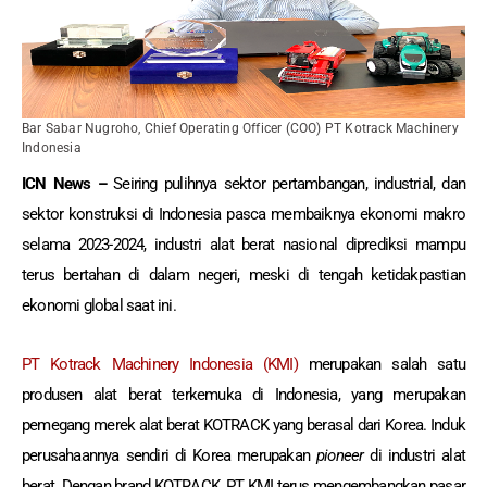
Bar Sabar Nugroho, Chief Operating Officer (COO) PT Kotrack Machinery
Indonesia
ICN News –
Seiring pulihnya sektor pertambangan, industrial, dan
sektor konstruksi di Indonesia pasca membaiknya ekonomi makro
selama 2023-2024, industri alat berat nasional diprediksi mampu
terus bertahan di dalam negeri, meski di tengah ketidakpastian
ekonomi global saat ini.
PT Kotrack Machinery Indonesia (KMI)
merupakan salah satu
produsen alat berat terkemuka di Indonesia, yang merupakan
pemegang merek alat berat KOTRACK yang berasal dari Korea. Induk
perusahaannya sendiri di Korea merupakan
pioneer
di industri alat
berat. Dengan brand KOTRACK, PT KMI terus mengembangkan pasar