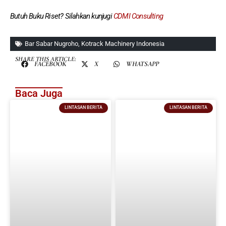
Butuh Buku Riset? Silahkan kunjugi
CDMI Consulting
Bar Sabar Nugroho
,
Kotrack Machinery Indonesia
SHARE THIS ARTICLE:
FACEBOOK
X
WHATSAPP
Baca Juga
LINTASAN BERITA
LINTASAN BERITA