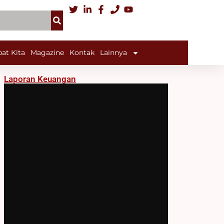
at Kita
Magazine
Kontak
Lainnya
Laporan Keuangan