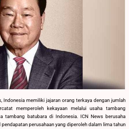
Indonesia memiliki jajaran orang terkaya dengan jumlah
ercatat memperoleh kekayaan melalui usaha tambang
aja tambang batubara di Indonesia. ICN News berusaha
l pendapatan perusahaan yang diperoleh dalam lima tahun