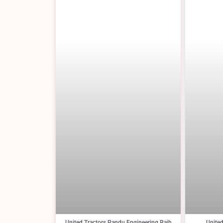
United Tractors Pandu Engineering Raih
United