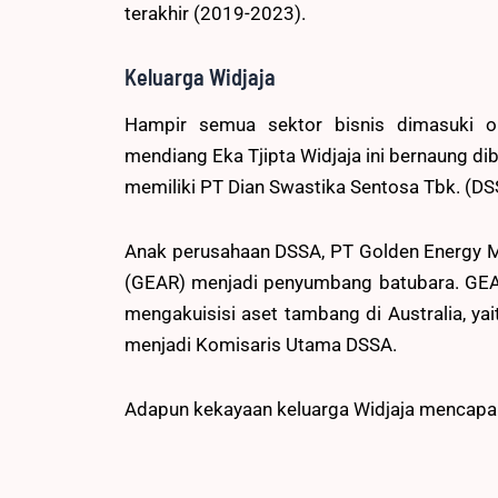
terakhir (2019-2023).
Keluarga Widjaja
Hampir semua sektor bisnis dimasuki 
mendiang Eka Tjipta Widjaja ini bernaung di
memiliki PT Dian Swastika Sentosa Tbk. (DSS
Anak perusahaan DSSA, PT Golden Energy M
(GEAR) menjadi penyumbang batubara. GEAR 
mengakuisisi aset tambang di Australia, ya
menjadi Komisaris Utama DSSA.
Adapun kekayaan keluarga Widjaja mencapai U