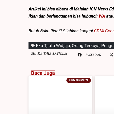
Artikel ini bisa dibaca
di Majalah ICN News Edi
Iklan dan berlangganan
bisa hubungi:
WA
ata
Butuh Buku Riset? Silahkan kunjugi
CDMI Cons
Eka Tjipta Widjaja
,
Orang Terkaya
,
Pengu
SHARE THIS ARTICLE:
FACEBOOK
Baca Juga
LINTASAN BERITA