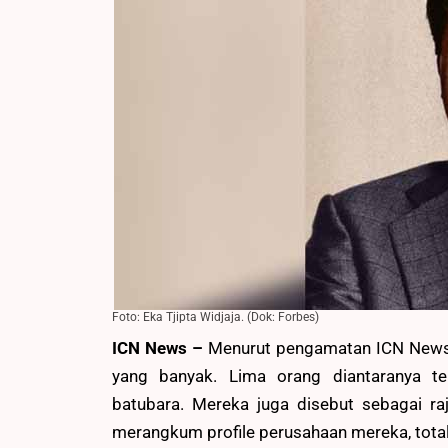
Foto: Eka Tjipta Widjaja. (Dok: Forbes)
ICN News –
Menurut pengamatan ICN News, 
yang banyak. Lima orang diantaranya t
batubara. Mereka juga disebut sebagai r
merangkum profile perusahaan mereka, tota