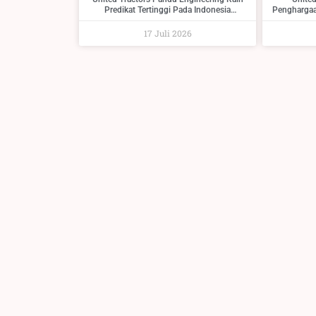
Predikat Tertinggi Pada Indonesia
Penghargaa
Regulatory Compliance Awards 2026
W
17 Juli 2026