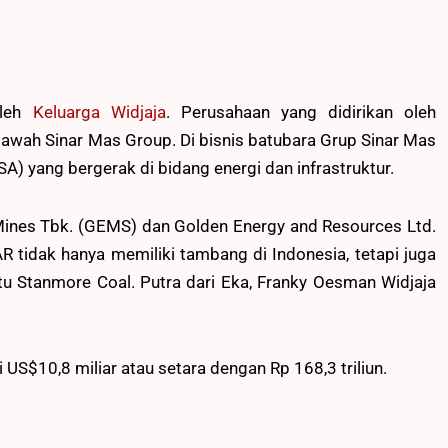
oleh
Keluarga Widjaja
. Perusahaan yang didirikan oleh
bawah Sinar Mas Group. Di bisnis batubara Grup Sinar Mas
A) yang bergerak di bidang energi dan infrastruktur.
ines Tbk. (GEMS) dan Golden Energy and Resources Ltd.
tidak hanya memiliki tambang di Indonesia, tetapi juga
itu Stanmore Coal. Putra dari Eka, Franky Oesman Widjaja
S$10,8 miliar atau setara dengan Rp 168,3 triliun.