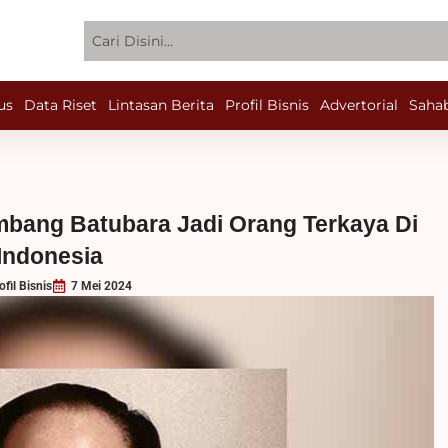
Search
us
Data Riset
Lintasan Berita
Profil Bisnis
Advertorial
Sahab
ambang Batubara Jadi Orang Terkaya Di
Indonesia
ofil Bisnis
7 Mei 2024