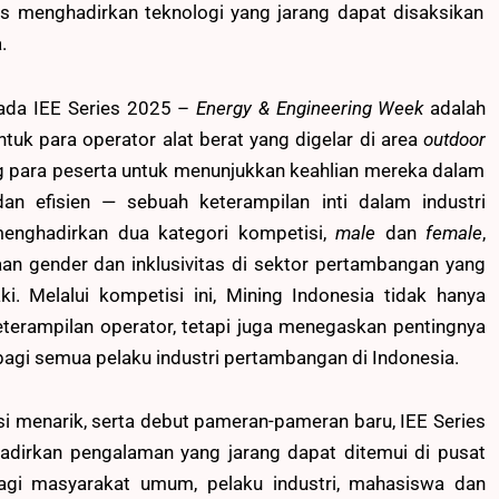
igus menghadirkan teknologi yang jarang dapat disaksikan
.
pada IEE Series 2025 –
Energy & Engineering Week
adalah
ntuk para operator alat berat yang digelar di area
outdoor
g para peserta untuk menunjukkan keahlian mereka dalam
an efisien — sebuah keterampilan inti dalam industri
menghadirkan dua kategori kompetisi,
male
dan
female
,
an gender dan inklusivitas di sektor pertambangan yang
ki. Melalui kompetisi ini, Mining Indonesia tidak hanya
terampilan operator, tetapi juga menegaskan pentingnya
gi semua pelaku industri pertambangan di Indonesia.
si menarik, serta debut pameran-pameran baru, IEE Series
dirkan pengalaman yang jarang dapat ditemui di pusat
bagi masyarakat umum, pelaku industri, mahasiswa dan