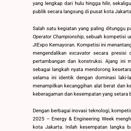
yang lengkap dari hulu hingga hilir, sekal
publik secara langsung di pusat kota Jakarta
Salah satu kegiatan yang paling ditunggu 
Operator Championship
, sebuah kompetisi u
JIExpo Kemayoran. Kompetisi ini menantan
mengendalikan
excavator
secara presisi d
pertambangan dan konstruksi. Ajang ini 
sebagai langkah nyata mendorong kesetara
selama ini identik dengan dominasi laki-la
menampilkan kecanggihan alat berat dan ke
keberagaman dan kesempatan yang setara ba
Dengan berbagai inovasi teknologi, kompeti
2025 – Energy & Engineering Week mengha
kota Jakarta. Inilah kesempatan langka 