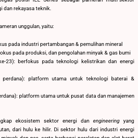
gi dan rekayasa teknik.
meran unggulan, yaitu:
okus pada industri pertambangan & pemulihan mineral
erfokus pada produksi, dan pengolahan minyak & gas bumi
ke-23): berfokus pada teknologi kelistrikan dan energi
 perdana): platform utama untuk teknologi baterai &
 perdana): platform utama untuk pusat data dan manajemen
ngkap ekosistem sektor energi dan
engineering
yang
n, dari hulu ke hilir. Di sektor hulu dari industri energi