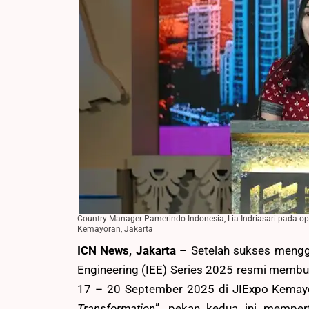
Country Manager Pamerindo Indonesia, Lia Indriasari pada op
Kemayoran, Jakarta
ICN News, Jakarta –
Setelah sukses meng
Engineering (IEE) Series 2025 resmi memb
17 – 20 September 2025 di JIExpo Kemay
Transformation
”, pekan kedua ini mempert