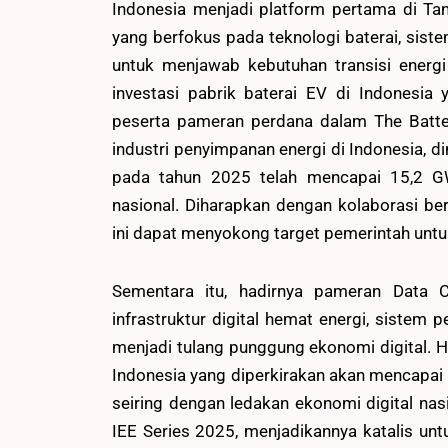
Indonesia menjadi platform pertama di Ta
yang berfokus pada teknologi baterai, siste
untuk menjawab kebutuhan transisi energi n
investasi pabrik baterai EV di Indonesia
peserta pameran perdana dalam The Batte
industri penyimpanan energi di Indonesia, d
pada tahun 2025 telah mencapai 15,2 GW
nasional. Diharapkan dengan kolaborasi be
ini dapat menyokong target pemerintah unt
Sementara itu, hadirnya pameran Data 
infrastruktur digital hemat energi, sistem
menjadi tulang punggung ekonomi digital. H
Indonesia yang diperkirakan akan mencapa
seiring dengan ledakan ekonomi digital na
IEE Series 2025, menjadikannya katalis u