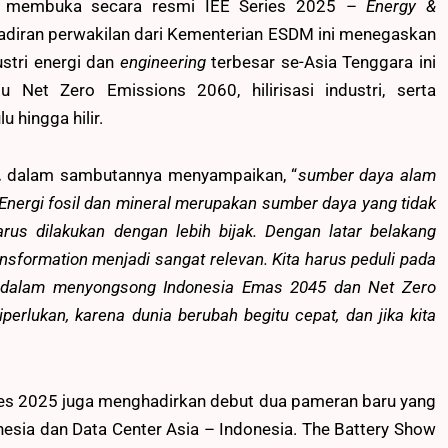
ir membuka secara resmi IEE Series 2025 –
Energy &
adiran perwakilan dari Kementerian ESDM ini menegaskan
stri energi dan
engineering
terbesar se-Asia Tenggara ini
Net Zero Emissions 2060, hilirisasi industri, serta
 hingga hilir.
.
dalam sambutannya menyampaikan, “
sumber daya alam
 Energi fosil dan mineral merupakan sumber daya yang tidak
arus dilakukan dengan lebih bijak. Dengan latar belakang
ransformation menjadi sangat relevan. Kita harus peduli pada
uh dalam menyongsong Indonesia Emas 2045 dan Net Zero
perlukan, karena dunia berubah begitu cepat, dan jika kita
ies 2025 juga menghadirkan debut dua pameran baru yang
nesia dan Data Center Asia – Indonesia. The Battery Show