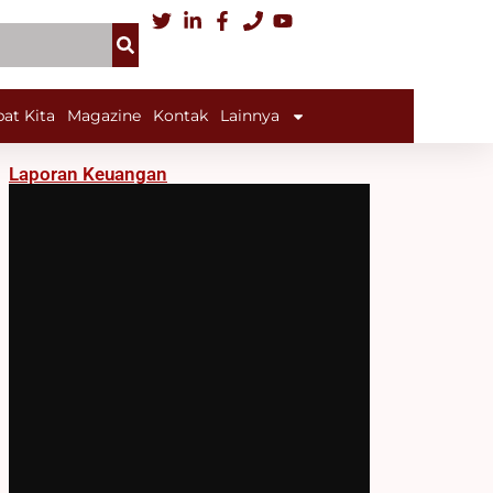
at Kita
Magazine
Kontak
Lainnya
Laporan Keuangan