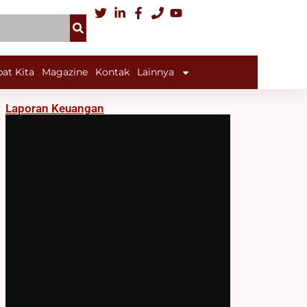
at Kita
Magazine
Kontak
Lainnya
Laporan Keuangan