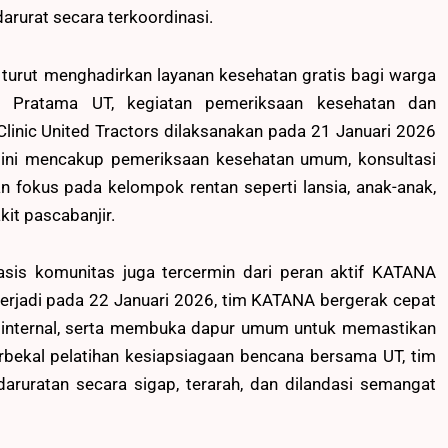
arurat secara terkoordinasi.
T turut menghadirkan layanan kesehatan gratis bagi warga
k Pratama UT, kegiatan pemeriksaan kesehatan dan
linic United Tractors dilaksanakan pada 21 Januari 2026
n ini mencakup pemeriksaan kesehatan umum, konsultasi
n fokus pada kelompok rentan seperti lansia, anak-anak,
it pascabanjir.
basis komunitas juga tercermin dari peran aktif KATANA
terjadi pada 22 Januari 2026, tim KATANA bergerak cepat
 internal, serta membuka dapur umum untuk memastikan
rbekal pelatihan kesiapsiagaan bencana bersama UT, tim
uratan secara sigap, terarah, dan dilandasi semangat