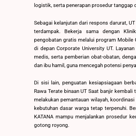
logistik, serta penerapan prosedur tanggap d
Sebagai kelanjutan dari respons darurat, U
terdampak. Bekerja sama dengan Klini
pengobatan gratis melalui program Mobile C
di depan Corporate University UT. Layana
medis, serta pemberian obat-obatan, denga
dan ibu hamil, guna mencegah potensi penyak
Di sisi lain, penguatan kesiapsiagaan ber
Rawa Terate binaan UT Saat banjir kembali 
melakukan pemantauan wilayah, koordinasi
kebutuhan dasar warga tetap terpenuhi. Be
KATANA mampu menjalankan prosedur kedar
gotong royong.