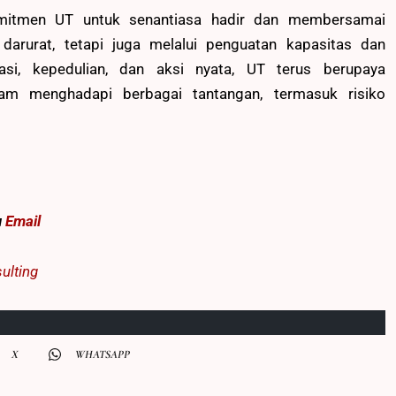
omitmen UT untuk senantiasa hadir dan membersamai
darurat, tetapi juga melalui penguatan kapasitas dan
asi, kepedulian, dan aksi nyata, UT terus berupaya
lam menghadapi berbagai tantangan, termasuk risiko
u
Email
ulting
X
WHATSAPP