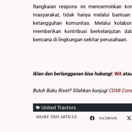
Rangkaian respons ini mencerminkan k
masyarakat, tidak hanya melalui bantuan 
ketangguhan komunitas. Melalui kolabor
memberikan kontribusi berkelanjutan da
bencana di lingkungan sekitar perusahaan.
Iklan dan berlangganan
bisa hubungi:
WA
ata
Butuh Buku Riset? Silahkan kunjugi
CDMI Cons
United Tractors
SHARE THIS ARTICLE:
FACEBOOK