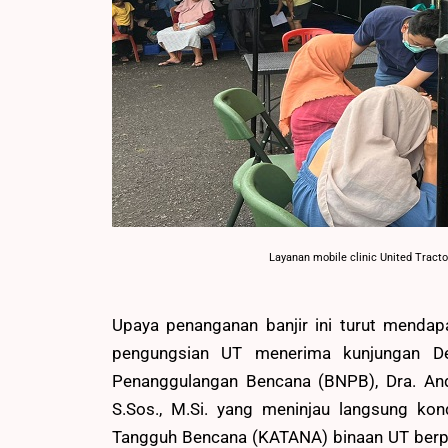
Layanan mobile clinic United Tract
Upaya penanganan banjir ini turut mendap
pengungsian UT menerima kunjungan De
Penanggulangan Bencana (BNPB), Dra. Andi 
S.Sos., M.Si. yang meninjau langsung ko
Tangguh Bencana (KATANA) binaan UT berper