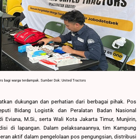
ors bagi warga terdampak. Sumber Dok: United Tractors
atkan dukungan dan perhatian dari berbagai pihak. Pos
puti Bidang Logistik dan Peralatan Badan Nasional
Eviana, M.Si., serta Wali Kota Jakarta Timur, Munjirin,
ndisi di lapangan. Dalam pelaksanaannya, tim Kampung
an aktif dalam pengelolaan pos pengungsian, distribusi