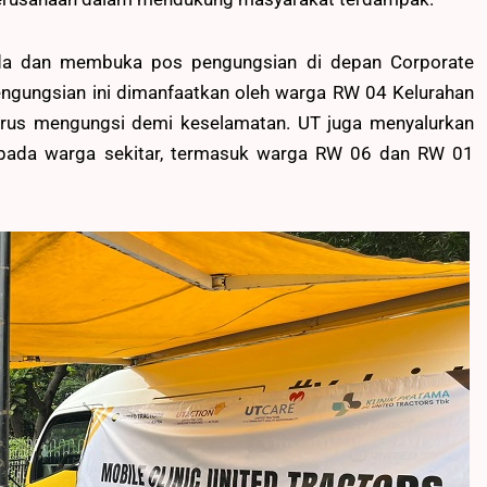
nda dan membuka pos pengungsian di depan Corporate
engungsian ini dimanfaatkan oleh warga RW 04 Kelurahan
arus mengungsi demi keselamatan. UT juga menyalurkan
kepada warga sekitar, termasuk warga RW 06 dan RW 01