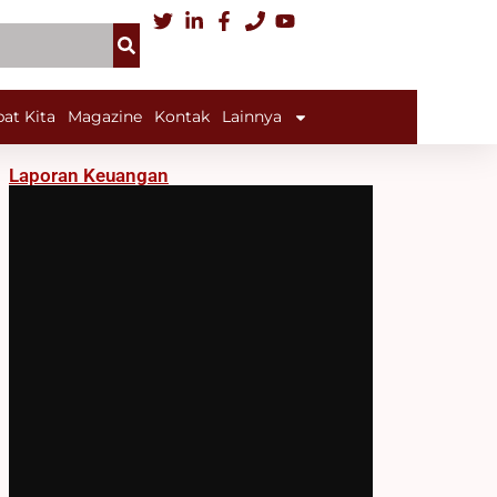
at Kita
Magazine
Kontak
Lainnya
Laporan Keuangan