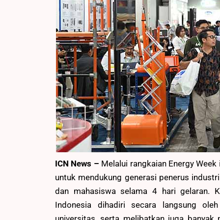
ICN News –
Melalui rangkaian Energy Week
untuk mendukung generasi penerus industri
dan mahasiswa selama 4 hari gelaran. 
Indonesia dihadiri secara langsung oleh
universitas, serta melibatkan juga banyak 