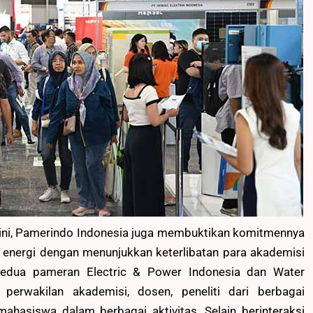
 ini, Pamerindo Indonesia juga membuktikan komitmennya
 energi dengan menunjukkan keterlibatan para akademisi
Kedua pameran Electric & Power Indonesia dan Water
 perwakilan akademisi, dosen, peneliti dari berbagai
mahasiswa dalam berbagai aktivitas. Selain berinteraksi