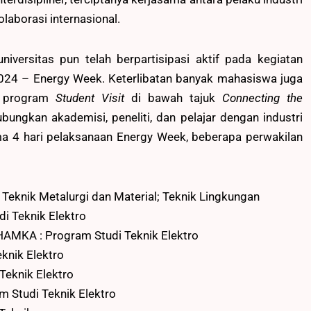
aborasi internasional.
universitas pun telah berpartisipasi aktif pada kegiatan
2024 – Energy Week. Keterlibatan banyak mahasiswa juga
da program
Student Visit
di bawah tajuk
Connecting the
bungkan akademisi, peneliti, dan pelajar dengan industri
ama 4 hari pelaksanaan Energy Week, beberapa perwakilan
 Teknik Metalurgi dan Material; Teknik Lingkungan
i Teknik Elektro
HAMKA : Program Studi Teknik Elektro
eknik Elektro
Teknik Elektro
m Studi Teknik Elektro