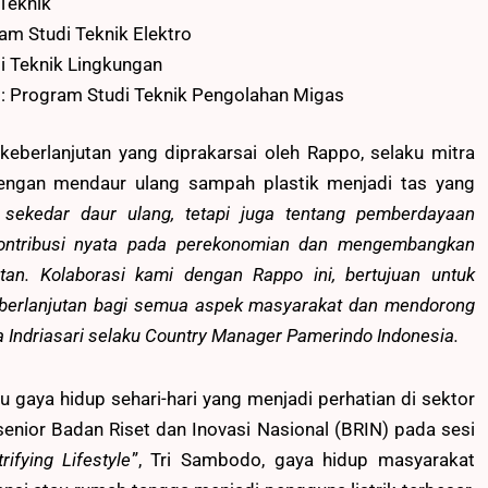
 Teknik
am Studi Teknik Elektro
di Teknik Lingkungan
 : Program Studi Teknik Pengolahan Migas
 keberlanjutan yang diprakarsai oleh Rappo, selaku mitra
dengan mendaur ulang sampah plastik menjadi tas yang
ari sekedar daur ulang, tetapi juga tentang pemberdayaan
ontribusi nyata pada perekonomian dan mengembangkan
utan. Kolaborasi kami dengan Rappo ini, bertujuan untuk
eberlanjutan bagi semua aspek masyarakat dan mendorong
a Indriasari selaku Country Manager Pamerindo Indonesia.
 gaya hidup sehari-hari yang menjadi perhatian di sektor
i senior Badan Riset dan Inovasi Nasional (BRIN) pada sesi
rifying Lifestyle
”, Tri Sambodo, gaya hidup masyarakat