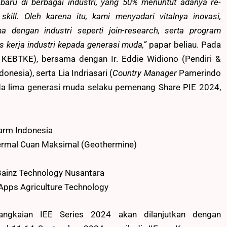
baru di berbagai industri, yang 50% menuntut adanya re-
skill. Oleh karena itu, kami menyadari vitalnya inovasi,
ma dengan industri seperti join-research, serta program
s kerja industri kepada generasi muda,”
papar beliau. Pada
M KEBTKE), bersama dengan Ir. Eddie Widiono (Pendiri &
nesia), serta Lia Indriasari (
Country Manager
Pamerindo
a lima generasi muda selaku pemenang Share PIE 2024,
rm Indonesia
rmal Cuan Maksimal (Geothermine)
ainz Technology Nusantara
pps Agriculture Technology
rangkaian IEE Series 2024 akan dilanjutkan dengan