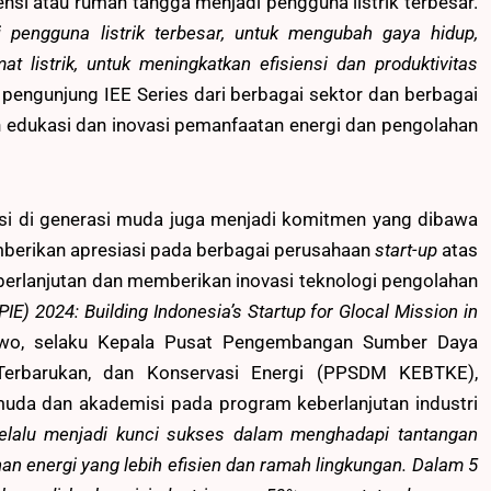
nsi atau rumah tangga menjadi pengguna listrik terbesar.
 pengguna listrik terbesar, untuk mengubah gaya hidup,
 listrik, untuk meningkatkan efisiensi dan produktivitas
 pengunjung IEE Series dari berbagai sektor dan berbagai
 edukasi dan inovasi pemanfaatan energi dan pengolahan
si di generasi muda juga menjadi komitmen yang dibawa
berikan apresiasi pada berbagai perusahaan
start-up
atas
erlanjutan dan memberikan inovasi teknologi pengolahan
IE) 2024: Building Indonesia’s Startup for Glocal Mission in
bowo, selaku Kepala Pusat Pengembangan Sumber Daya
, Terbarukan, dan Konservasi Energi (PPSDM KEBTKE),
muda dan akademisi pada program keberlanjutan industri
selalu menjadi kunci sukses dalam menghadapi tantangan
uhan energi yang lebih efisien dan ramah lingkungan. Dalam 5