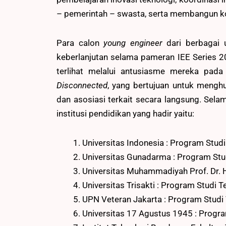
– pemerintah – swasta, serta membangun kol
Para calon
young engineer
dari berbagai 
keberlanjutan selama pameran IEE Series 
terlihat melalui antusiasme mereka pa
Disconnected
, yang bertujuan untuk menghu
dan asosiasi terkait secara langsung. Sel
institusi pendidikan yang hadir yaitu:
Universitas Indonesia : Program Studi
Universitas Gunadarma : Program Stud
Universitas Muhammadiyah Prof. Dr. 
Universitas Trisakti : Program Studi T
UPN Veteran Jakarta : Program Studi 
Universitas 17 Agustus 1945 : Progra