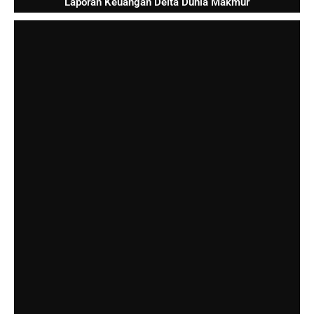
Laporan Keuangan Delta Dunia Makmur