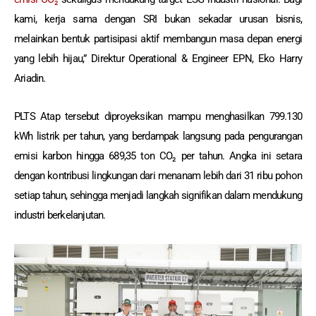
kami, kerja sama dengan SRI bukan sekadar urusan bisnis,
melainkan bentuk partisipasi aktif membangun masa depan energi
yang lebih hijau,” Direktur Operational & Engineer EPN, Eko Harry
Ariadin.
PLTS Atap tersebut diproyeksikan mampu menghasilkan 799.130
kWh listrik per tahun, yang berdampak langsung pada pengurangan
emisi karbon hingga 689,35 ton CO₂ per tahun. Angka ini setara
dengan kontribusi lingkungan dari menanam lebih dari 31 ribu pohon
setiap tahun, sehingga menjadi langkah signifikan dalam mendukung
industri berkelanjutan.