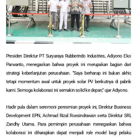
Presiden Direktur PT Suryaraya Rubberindo Industries, Adiyono Eko
Parwanto, menegaskan bahwa proyek ini merupakan bagian dari
strategi keberlanjutan perusahaan. “Saya berharap ini bukan akhir,
tetapi momentum awal untuk proyek solar PV berikutnya di pabrik
kami. Semoga kolaborasi ini semakin solid ke depan,” ujar Adiyono.
Hadir pula dalam seremoni peresmian proyek ini, Direktur Business
Development EPN, Achmad Rizal Roesindrawan serta Direktur SRI,
Zandhy Utama. Para pemimpin perusahaan menegaskan bahwa
kolaborasi ini diharapkan dapat menjadi
role model
bagi pelaku