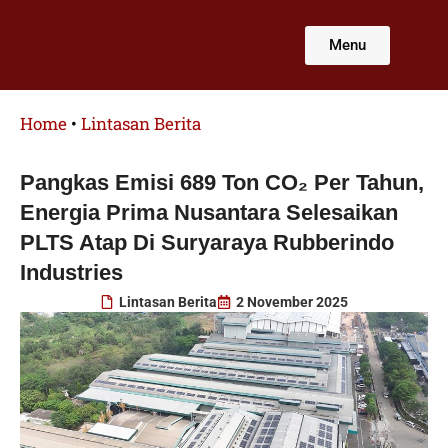
Lewati
ke
Menu
konten
Home
•
Lintasan Berita
Pangkas Emisi 689 Ton CO₂ Per Tahun,
Energia Prima Nusantara Selesaikan
PLTS Atap Di Suryaraya Rubberindo
Industries
Lintasan Berita
2 November 2025