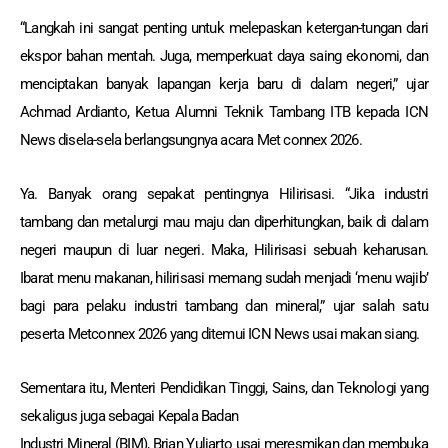
“Langkah ini sangat penting untuk melepaskan ketergan-tungan dari
ekspor bahan mentah. Juga, memperkuat daya saing ekonomi, dan
menciptakan banyak lapangan kerja baru di dalam negeri,” ujar
Achmad Ardianto, Ketua Alumni Teknik Tambang ITB kepada ICN
News disela-sela berlangsungnya acara Met connex 2026.
Ya. Banyak orang sepakat pentingnya Hilirisasi. “Jika industri
tambang dan metalurgi mau maju dan diperhitungkan, baik di dalam
negeri maupun di luar negeri. Maka, Hilirisasi sebuah keharusan.
Ibarat menu makanan, hilirisasi memang sudah menjadi ‘menu wajib’
bagi para pelaku industri tambang dan mineral,” ujar salah satu
peserta Metconnex 2026 yang ditemui ICN News usai makan siang.
Sementara itu, Menteri Pendidikan Tinggi, Sains, dan Teknologi yang
sekaligus juga sebagai Kepala Badan
Industri Mineral (BIM), Brian Yuliarto usai meresmikan dan membuka