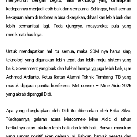
menyeluruh. Dengan begitu, hasil teknologi yang diharapkan
kedepannya menjadi lebih baik dan sempurna. Sehingga, hasil semua
kekayaan alam di Indonesia bisa dikerjakan, dihasilkan lebih baik dan
lebih bermanfaat lagi. Pada ujungnya, masyarakat pula yang
menikmati hasilnya.
Untuk mendapatkan hal itu semua, maka SDM nya harus siap,
teknologi yang digunakan lebih tepat dan lebih maju, sistem yang
baik, Government yang baik dan hal-hal lainnya yg juga lebih baik, ujar
Achmad Ardianto, Ketua Ikatan Alumni Teknik Tambang ITB yang
masuk dijajaran panitia konferensi Met connex – Mine Aidic 2026
yang akrab dipanggil Didi.
Apa yang diungkapkan oleh Didi itu dibenarkan oleh Erika Silva.
“Kedepannya, gelaran acara Metconnex- Mine Aidic di tahun
berikutnya akan lakukan lebih baik dan lebih baik. Banyak masukan
yang sangat positif akan gelaran ini. Bahkan, banyak peserta dan