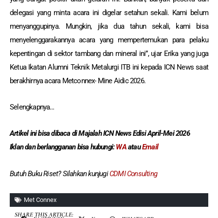
delegasi yang minta acara ini digelar setahun sekali. Kami belum
menyanggupinya. Mungkin, jika dua tahun sekali, kami bisa
menyelenggarakannya acara yang mempertemukan para pelaku
kepentingan di sektor tambang dan mineral ini”, ujar Erika yang juga
Ketua Ikatan Alumni Teknik Metalurgi ITB ini kepada ICN News saat
berakhirnya acara Metconnex- Mine Aidic 2026.
Selengkapnya…
Artikel ini bisa dibaca
di Majalah ICN News Edisi April-Mei 2026
Iklan dan berlangganan
bisa hubungi:
WA
atau
Email
Butuh Buku Riset? Silahkan kunjugi
CDMI Consulting
Met Connex
SHARE THIS ARTICLE: