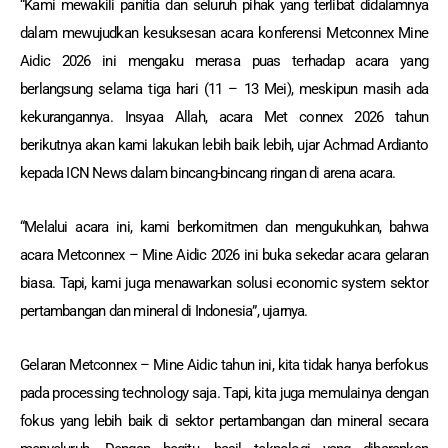
“Kami mewakili panitia dan seluruh pihak yang terlibat didalamnya
dalam mewujudkan kesuksesan acara konferensi Metconnex Mine
Aidic 2026 ini mengaku merasa puas terhadap acara yang
berlangsung selama tiga hari (11 – 13 Mei), meskipun masih ada
kekurangannya. Insyaa Allah, acara Met connex 2026 tahun
berikutnya akan kami lakukan lebih baik lebih, ujar Achmad Ardianto
kepada ICN News dalam bincang-bincang ringan di arena acara.
“Melalui acara ini, kami berkomitmen dan mengukuhkan, bahwa
acara Metconnex – Mine Aidic 2026 ini buka sekedar acara gelaran
biasa. Tapi, kami juga menawarkan solusi economic system sektor
pertambangan dan mineral di Indonesia”, ujarnya.
Gelaran Metconnex – Mine Aidic tahun ini, kita tidak hanya berfokus
pada processing technology saja. Tapi, kita juga memulainya dengan
fokus yang lebih baik di sektor pertambangan dan mineral secara