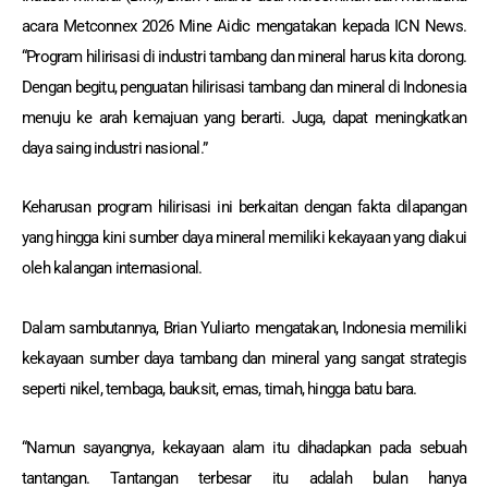
acara Metconnex 2026 Mine Aidic mengatakan kepada ICN News.
“Program hilirisasi di industri tambang dan mineral harus kita dorong.
Dengan begitu, penguatan hilirisasi tambang dan mineral di Indonesia
menuju ke arah kemajuan yang berarti. Juga, dapat meningkatkan
daya saing industri nasional.”
Keharusan program hilirisasi ini berkaitan dengan fakta dilapangan
yang hingga kini sumber daya mineral memiliki kekayaan yang diakui
oleh kalangan internasional.
Dalam sambutannya, Brian Yuliarto mengatakan, Indonesia memiliki
kekayaan sumber daya tambang dan mineral yang sangat strategis
seperti nikel, tembaga, bauksit, emas, timah, hingga batu bara.
“Namun sayangnya, kekayaan alam itu dihadapkan pada sebuah
tantangan. Tantangan terbesar itu adalah bulan hanya