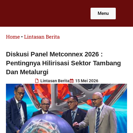
Lewati
ke
Menu
konten
Home
•
Lintasan Berita
Diskusi Panel Metconnex 2026 :
Pentingnya Hilirisasi Sektor Tambang
Dan Metalurgi
Lintasan Berita
15 Mei 2026