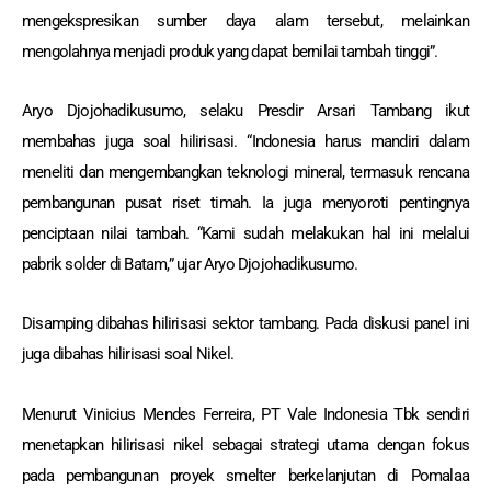
mengekspresikan sumber daya alam tersebut, melainkan
mengolahnya menjadi produk yang dapat bernilai tambah tinggi”.
Aryo Djojohadikusumo, selaku Presdir Arsari Tambang ikut
membahas juga soal hilirisasi. “Indonesia harus mandiri dalam
meneliti dan mengembangkan teknologi mineral, termasuk rencana
pembangunan pusat riset timah. Ia juga menyoroti pentingnya
penciptaan nilai tambah. “Kami sudah melakukan hal ini melalui
pabrik solder di Batam,” ujar Aryo Djojohadikusumo.
Disamping dibahas hilirisasi sektor tambang. Pada diskusi panel ini
juga dibahas hilirisasi soal Nikel.
Menurut Vinicius Mendes Ferreira, PT Vale Indonesia Tbk sendiri
menetapkan hilirisasi nikel sebagai strategi utama dengan fokus
pada pembangunan proyek smelter berkelanjutan di Pomalaa