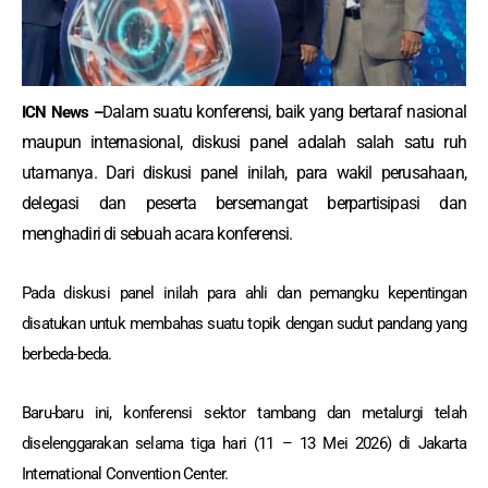
alam suatu konferensi, baik yang bertaraf nasional
ICN News –
D
maupun internasional, diskusi panel adalah salah satu ruh
utamanya. Dari diskusi panel inilah, para wakil perusahaan,
delegasi dan peserta bersemangat berpartisipasi dan
menghadiri di sebuah acara konferensi.
Pada diskusi panel inilah para ahli dan pemangku kepentingan
disatukan untuk membahas suatu topik dengan sudut pandang yang
berbeda-beda.
Baru-baru ini, konferensi sektor tambang dan metalurgi telah
diselenggarakan selama tiga hari (11 – 13 Mei 2026) di Jakarta
International Convention Center.