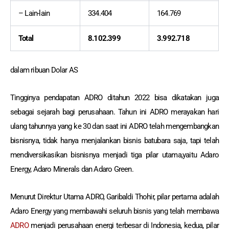
– Lain-lain
334.404
164.769
Total
8.102.399
3.992.718
dalam ribuan Dolar AS
Tingginya pendapatan ADRO ditahun 2022 bisa dikatakan juga
sebagai sejarah bagi perusahaan. Tahun ini ADRO merayakan hari
ulang tahunnya yang ke 30 dan saat ini ADRO telah mengembangkan
bisnisnya, tidak hanya menjalankan bisnis batubara saja, tapi telah
mendiversikasikan bisnisnya menjadi tiga pilar utama,yaitu Adaro
Energy, Adaro Minerals dan Adaro Green.
Menurut Direktur Utama ADRO, Garibaldi Thohir, pilar pertama adalah
Adaro Energy yang membawahi seluruh bisnis yang telah membawa
ADRO
menjadi perusahaan energi terbesar di Indonesia, kedua, pilar