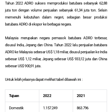
Tahun 2022 ADRO sukses memproduksi batubara sebanyak 62,88
juta ton dengan volume penjualan sebanyak 61,34 juta ton. Selain
memenuhi kebutuhan dalam negeri, sebagian besar produksi
batubara ADRO di ekspor ke berbagai negara.
Malaysia merupakan negara pemasok batubara ADRO terbesar,
disusul India, Jepang dan China. Tahun 2022 lalu penjualan batubara
ADRO ke Malaysia sebesar US$ 1,18 miliar, disusul penjualan ke India
sebesar US$ 1,12 miliar, Jepang sebesar US$ 933,12 juta dan China
sebesar US$ 900,91 juta.
Untuk lebih jelasnya dapat melihat tabel dibawah ini :
Tujuan
2022
2021
Domestik
1.157.249
863.796