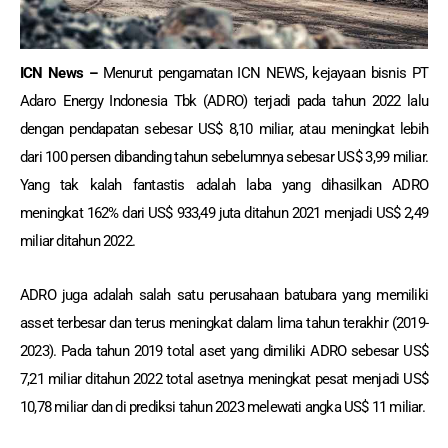
ICN News –
Menurut pengamatan ICN NEWS, kejayaan bisnis PT
Adaro Energy Indonesia Tbk (ADRO) terjadi pada tahun 2022 lalu
dengan pendapatan sebesar US$ 8,10 miliar, atau meningkat lebih
dari 100 persen dibanding tahun sebelumnya sebesar US$ 3,99 miliar.
Yang tak kalah fantastis adalah laba yang dihasilkan ADRO
meningkat 162% dari US$ 933,49 juta ditahun 2021 menjadi US$ 2,49
miliar ditahun 2022.
ADRO juga adalah salah satu perusahaan batubara yang memiliki
asset terbesar dan terus meningkat dalam lima tahun terakhir (2019-
2023). Pada tahun 2019 total aset yang dimiliki ADRO sebesar US$
7,21 miliar ditahun 2022 total asetnya meningkat pesat menjadi US$
10,78 miliar dan di prediksi tahun 2023 melewati angka US$ 11 miliar.