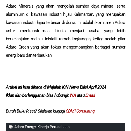
Adaro Minerals yang akan mengolah sumber daya mineral serta
aluminium di kawasan industri hijau Kalimantan, yang merupakan
kawasan industri hijau terbesar di dunia. Ini adalah komitmen Adaro
untuk mentransformasi bisnis menjadi usaha yang lebih
berkelanjutan melalui inisiatif ramah lingkungan, ketiga adalah pilar
Adaro Green yang akan fokus mengembangkan berbagai sumber
energi baru dan terbarukan.
Artikel ini bisa dibaca
di Majalah ICN News Edisi April 2024
Iklan dan berlangganan
bisa hubungi:
WA
atau
Email
Butuh Buku Riset? Silahkan kunjugi
CDMI Consulting
Adaro Energy
,
Kinerja Perusahaan